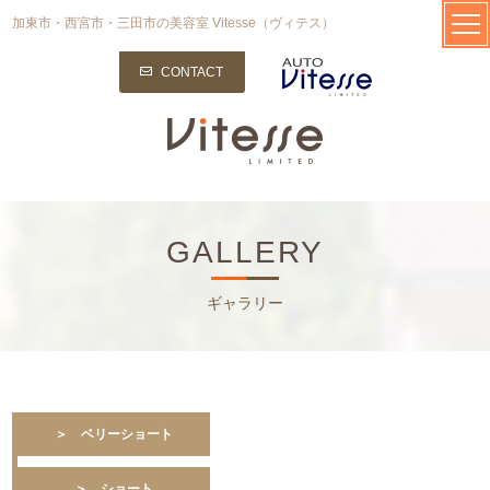
加東市・西宮市・三田市の美容室 Vitesse（ヴィテス）
CONTACT
GALLERY
ギャラリー
＞ ベリーショート
＞ ショート