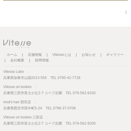
｜
ホーム
｜
店舗情報
｜
Vitesseとは
｜
お知らせ
｜
ギャラリー
｜
会社概要
｜
採用情報
Vitesse Labo :
兵庫県加東市山国2013-555 TEL 0795-42-7728
Vitesse on bodies :
兵庫県三田市富士が丘2-7 コープ左隣 TEL 079-562-9100
mod's hair 西宮店 :
兵庫県西宮市田中町5-24 TEL 0798-37-0708
Vitesse on bodies 三田店 :
兵庫県三田市富士が丘2-7 コープ左隣 TEL 079-562-9200