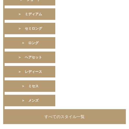
＞ ミディアム
＞ セミロング
＞ ロング
＞ ヘアセット
＞ レディース
＞ ミセス
＞ メンズ
すべてのスタイル一覧