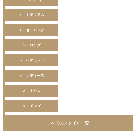
＞ ミディアム
＞ セミロング
＞ ロング
＞ ヘアセット
＞ レディース
＞ ミセス
＞ メンズ
すべてのスタイル一覧