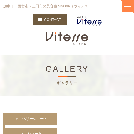
加東市・西宮市・三田市の美容室 Vitesse（ヴィテス）
CONTACT
GALLERY
ギャラリー
＞ ベリーショート
＞ ショート