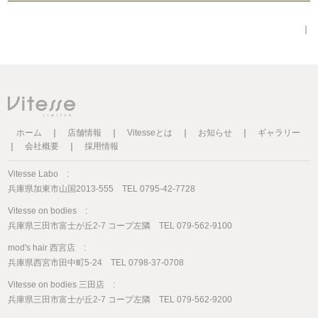
｜
ホーム
｜
店舗情報
｜
Vitesseとは
｜
お知らせ
｜
ギャラリー
｜
会社概要
｜
採用情報
Vitesse Labo :
兵庫県加東市山国2013-555 TEL 0795-42-7728
Vitesse on bodies :
兵庫県三田市富士が丘2-7 コープ左隣 TEL 079-562-9100
mod's hair 西宮店 :
兵庫県西宮市田中町5-24 TEL 0798-37-0708
Vitesse on bodies 三田店 :
兵庫県三田市富士が丘2-7 コープ左隣 TEL 079-562-9200