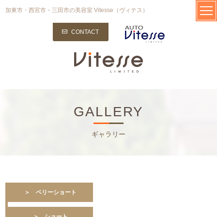
加東市・西宮市・三田市の美容室 Vitesse（ヴィテス）
CONTACT
GALLERY
ギャラリー
＞ ベリーショート
＞ ショート