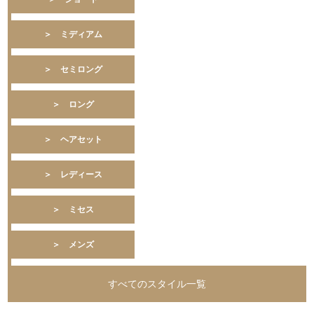
＞ ミディアム
＞ セミロング
＞ ロング
＞ ヘアセット
＞ レディース
＞ ミセス
＞ メンズ
すべてのスタイル一覧