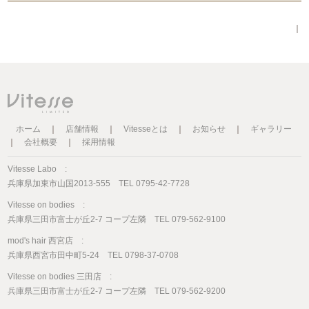
｜
ホーム
｜
店舗情報
｜
Vitesseとは
｜
お知らせ
｜
ギャラリー
｜
会社概要
｜
採用情報
Vitesse Labo :
兵庫県加東市山国2013-555 TEL 0795-42-7728
Vitesse on bodies :
兵庫県三田市富士が丘2-7 コープ左隣 TEL 079-562-9100
mod's hair 西宮店 :
兵庫県西宮市田中町5-24 TEL 0798-37-0708
Vitesse on bodies 三田店 :
兵庫県三田市富士が丘2-7 コープ左隣 TEL 079-562-9200