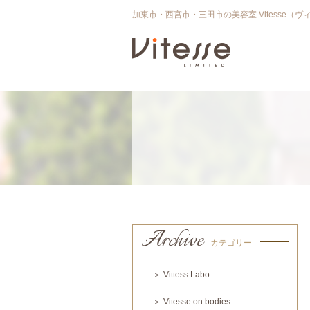
加東市・西宮市・三田市の美容室 Vitesse（ヴ
Archive
カテゴリー
＞ Vittess Labo
＞ Vitesse on bodies