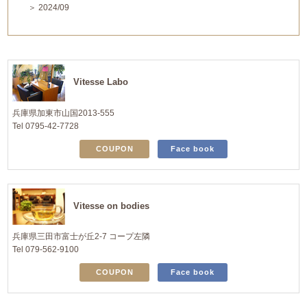
＞ 2024/09
Vitesse Labo
兵庫県加東市山国2013-555
Tel 0795-42-7728
COUPON
Face book
Vitesse on bodies
兵庫県三田市富士が丘2-7 コープ左隣
Tel 079-562-9100
COUPON
Face book