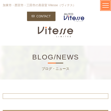
加東市・西宮市・三田市の美容室 Vitesse（ヴィテス）
CONTACT
BLOG/NEWS
ブログ・ニュース