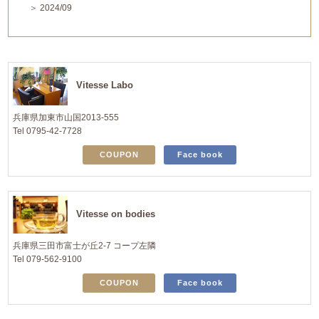
＞ 2024/09
Vitesse Labo
兵庫県加東市山国2013-555
Tel 0795-42-7728
COUPON
Face book
Vitesse on bodies
兵庫県三田市富士が丘2-7 コープ左隣
Tel 079-562-9100
COUPON
Face book