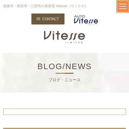
加東市・西宮市・三田市の美容室 Vitesse（ヴィテス）
CONTACT
BLOG/NEWS
ブログ・ニュース