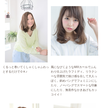
くるっと巻いてくしゃくしゃふわっ
風になびくようなMIXカールでふん
とするだけでＯＫ♪
わり仕上げたラフミディ。リラクシ
ーな雰囲気で抜け感を出して大人っ
ぽく。斜めバングでフェミニンにし
たり、ノーバングでスマートな印象
にしたり、無造作なかきあげもカッ
コイイ！