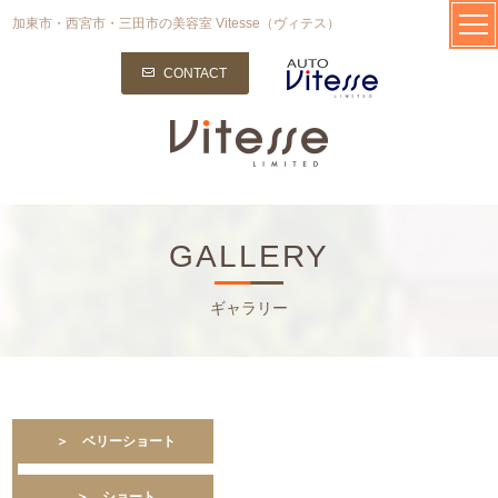
加東市・西宮市・三田市の美容室 Vitesse（ヴィテス）
CONTACT
GALLERY
ギャラリー
＞ ベリーショート
＞ ショート