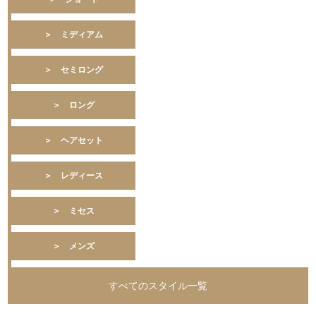
＞ ミディアム
＞ セミロング
＞ ロング
＞ ヘアセット
＞ レディース
＞ ミセス
＞ メンズ
すべてのスタイル一覧