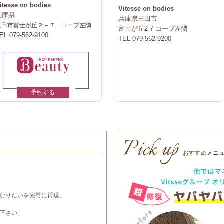
itesse on bodies
Vitesse on bodies
兵庫県
兵庫県三田市
三田市富士が丘２－７ コープ左隣
富士が丘2-7 コープ左隣
EL 079-562-9100
TEL 079-562-9200
予約する
Pick up
おすすめメニ
なりたいを完璧に再現。
下さい。