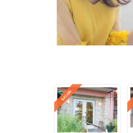
SALON