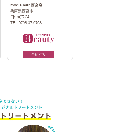
mod's hair 西宮店
兵庫県西宮市
田中町5-24
TEL 0798-37-0708
予約する
ュー