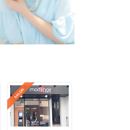
SALON