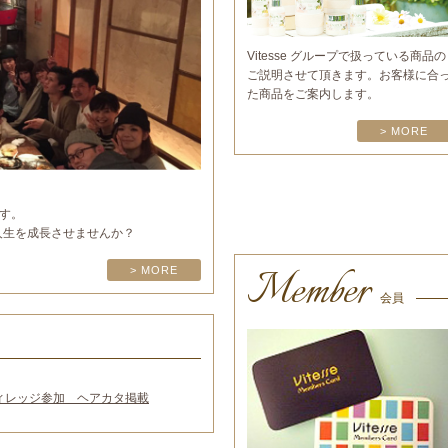
Vitesse グループで扱っている商品の
ご説明させて頂きます。お客様に合
た商品をご案内します。
> MORE
す。
容人生を成長させませんか？
Member
> MORE
会員
ヴィレッジ参加
ヘアカタ掲載