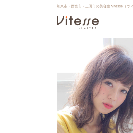
加東市・西宮市・三田市の美容室 Vitesse（ヴ