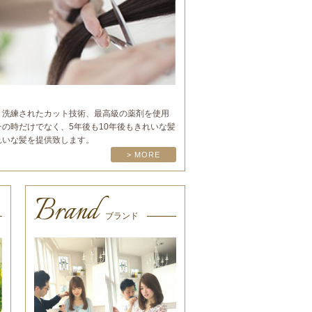
ーンに、洗練されたカット技術、最高級の薬剤を使用
の時だけでなく、5年後も10年後もきれいな髪
れいな髪を提供致します。
> MORE
Brand
ブランド