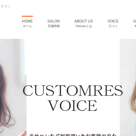
ィテス）
HOME
SALON
ABOUT US
VOICE
G
ホーム
店舗情報
Vitesseとは
口コミ