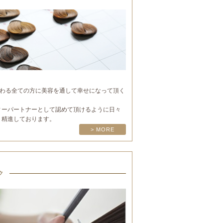
美容に関わる全ての方に美容を通して幸せになって頂く
ィーパートナーとして認めて頂けるように日々
く精進しております。
> MORE
ク