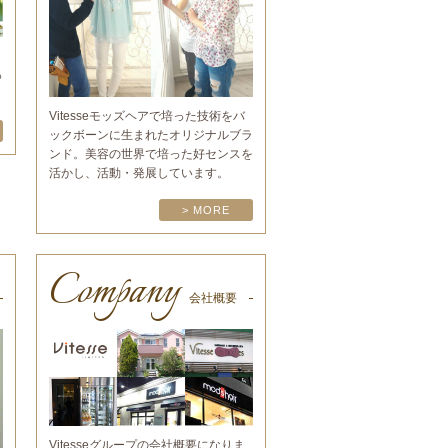
っ
Vitesseモッズヘアで培った技術をバ
ックボーンに生まれたオリジナルブラ
ンド。美容の世界で培った好センスを
活かし、活動・発展しています。
> MORE
Company
会社概要
Vitesseグループの会社概要になりま