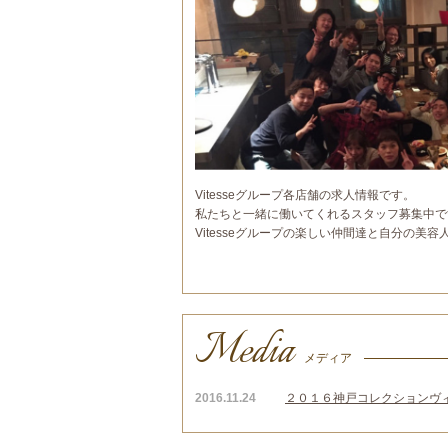
Vitesseグループ各店舗の求人情報です。
私たちと一緒に働いてくれるスタッフ募集中で
Vitesseグループの楽しい仲間達と自分の美
Media
メディア
2016.11.24
２０１６神戸コレクション