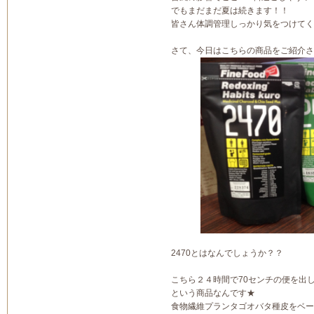
でもまだまだ夏は続きます！！
皆さん体調管理しっかり気をつけてくださ
さて、今日はこちらの商品をご紹介さ
2470とはなんでしょうか？？
こちら２４時間で70センチの便を出
という商品なんです★
食物繊維プランタゴオバタ種皮をベー