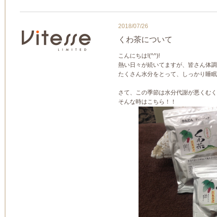
2018/07/26
くわ茶について
こんにちは!(^^)!
熱い日々が続いてますが、皆さん体調
たくさん水分をとって、しっかり睡眠
さて、この季節は水分代謝が悪くむく
そんな時はこちら！！