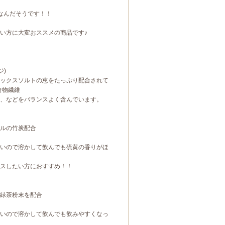
意味なんだそうです！！
い方に大変おススメの商品です♪
ジ)
ックスソルトの恵をたっぷり配合されて
食物繊維
、などをバランスよく含んでいます。
ルの竹炭配合
いので溶かして飲んでも硫黄の香りがほ
スしたい方におすすめ！！
緑茶粉末を配合
いので溶かして飲んでも飲みやすくなっ