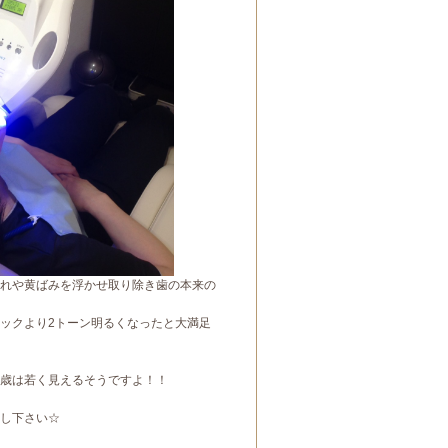
れや黄ばみを浮かせ取り除き歯の本来の
ックより2トーン明るくなったと大満足
５歳は若く見えるそうですよ！！
し下さい☆