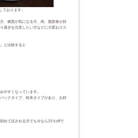
用しております。
方、糖質が気になる方、肉、脂肪食が好
り過ぎを注意したい方などに大変おスス
』と比較すると
みやすくなっています。
パックタイプ、粉末タイプがあり、お好
めて試される方でも今なら15％offで