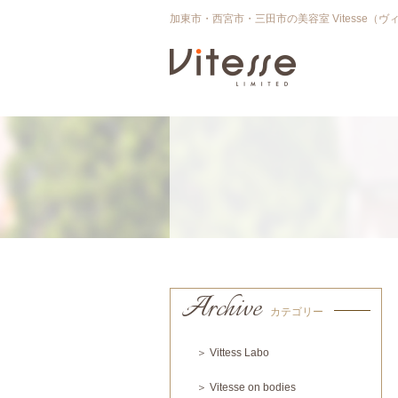
加東市・西宮市・三田市の美容室 Vitesse（ヴ
Archive
カテゴリー
＞ Vittess Labo
＞ Vitesse on bodies