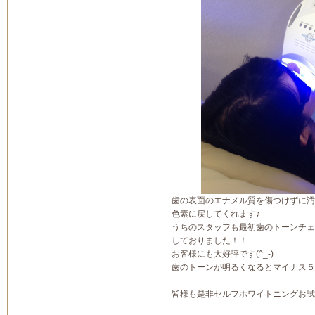
歯の表面のエナメル質を傷つけずに汚
色素に戻してくれます♪
うちのスタッフも最初歯のトーンチェ
しておりました！！
お客様にも大好評です(^_-)
歯のトーンが明るくなるとマイナス
皆様も是非セルフホワイトニングお試