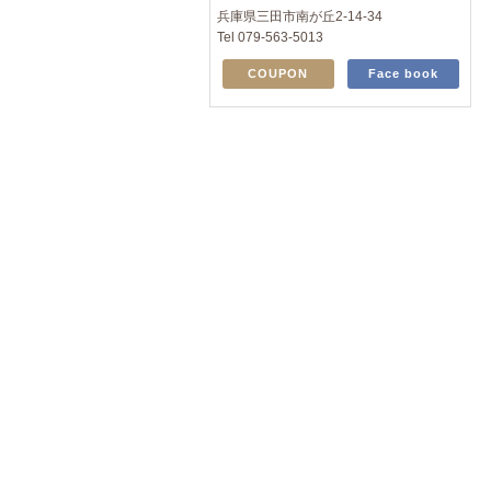
兵庫県三田市南が丘2-14-34
Tel 079-563-5013
COUPON
Face book