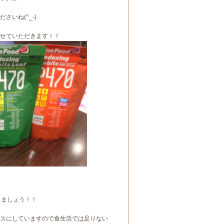
いね(^_-)
せていただきます！！
しましょう！！
スにしていますので食生活では足りない