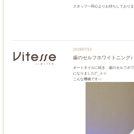
スタッフ一同心よりお待ちしておりま
2018/07/13
歯のセルフホワイトニング♪
オートネイルに続き、歯のセルフホワ
になりました(^_-)-☆
こんな機械です↓↓