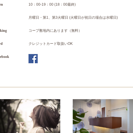
en
10：00-19：00 (18：00最終)
月曜日・第1、第3火曜日 (火曜日が祝日の場合は水曜日)
king
コープ敷地内にあります（無料）
rd
クレジットカード取扱いOK
cebook