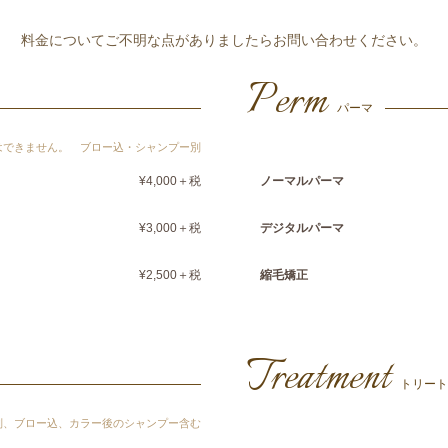
料金についてご不明な点がありましたらお問い合わせください。
Perm
パーマ
はできません。 ブロー込・シャンプー別
¥4,000＋税
ノーマルパーマ
¥3,000＋税
デジタルパーマ
¥2,500＋税
縮毛矯正
Treatment
トリート
別、ブロー込、カラー後のシャンプー含む