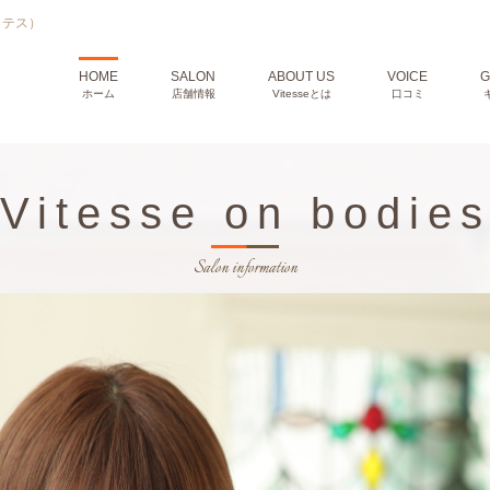
ィテス）
HOME
SALON
ABOUT US
VOICE
G
ホーム
店舗情報
Vitesseとは
口コミ
Vitesse on bodie
Salon information