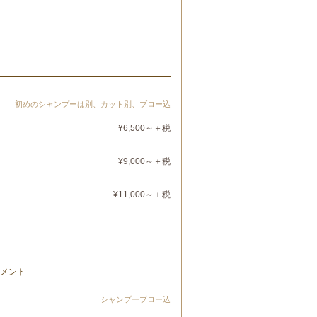
初めのシャンプーは別、カット別、ブロー込
¥6,500～＋税
¥9,000～＋税
¥11,000～＋税
メント
シャンプーブロー込