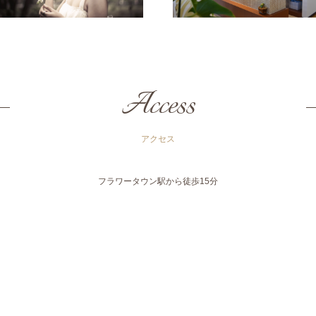
Access
アクセス
フラワータウン駅から徒歩15分