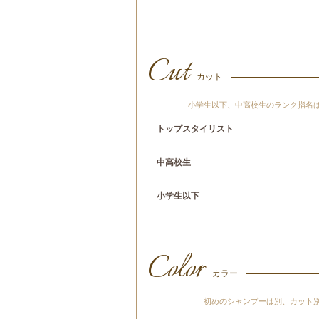
Cut
カット
小学生以下、中高校生のランク指名
トップスタイリスト
中高校生
小学生以下
Color
カラー
初めのシャンプーは別、カット