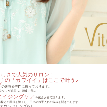
優しさで人気のサロン！
カワイイ』はここで叶う♪
髪
の改善を専門に扱っております。
タッフが対応し、頭皮、髪の
エイジングケア
を伝えさせて頂きます。
客様との関係を深くし、日々のお手入れの悩みを聞き出します。
カウンセリングをし、