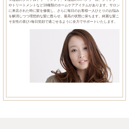
やトリートメントなど18種類のホームケアアイテムがあります。サロン
に来店された時に髪を修復し、さらに毎日のお客様一人ひとりのお悩み
を解消しつつ理想的な髪に甦らせ、最高の状態に保ちます。綺麗な髪こ
そ女性の喜び♪毎日笑顔で過ごせるように全力でサポートいたします。