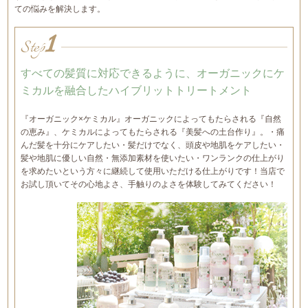
ての悩みを解決します。
1
Step
すべての髪質に対応できるように、オーガニックにケ
ミカルを融合したハイブリットトリートメント
『オーガニック×ケミカル』オーガニックによってもたらされる『自然
の恵み』、ケミカルによってもたらされる『美髪への土台作り』。・痛
んだ髪を十分にケアしたい・髪だけでなく、頭皮や地肌をケアしたい・
髪や地肌に優しい自然・無添加素材を使いたい・ワンランクの仕上がり
を求めたいという方々に継続して使用いただける仕上がりです！当店で
お試し頂いてその心地よさ、手触りのよさを体験してみてください！