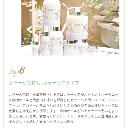
6
Step
カラーが長持ち♪カラーケアタイプ
カラーの色持ちを最重視される方はカラーケアがおすすめ！オーガニッ
ク植物オイルと天然由来成分を配合したカラーヘア用シリーズ。シャン
プーはヘアカラーが色落ちしにくいとされる両性界面活性剤をベースに
色落ちを抑えながら洗浄します。植物オイルがヘアカラーの色みをより
美しく演出します。女性らしいフルーティーさをプラスした透明感とみ
ずみずしさを感じさせるシクラメンの香り