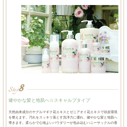
8
Step
健やかな髪と地肌へ☆スキャルプタイプ
天然由来成分のヤグルマギク花エキスとゼニアオイ花エキスで頭皮環境
を整えます。汚れをスッキリ落とす洗浄力に優れ、健やかな髪と地肌へ
導きます。柔らかで心地よいパウダリーが包み込むハニーサックルの香