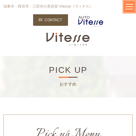
加東市・西宮市・三田市の美容室 Vitesse（ヴィテス）
CONTACT
PICK UP
おすすめ
Pick up Menu