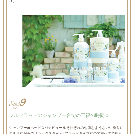
り。
9
Step
フルフラットのシャンプー台での至福の時間☆
シャンプーorヘッドスパナピュールそれぞれの心弾むようないい香りに
包まれながらのリラックスタイム♪フラットタイプなので首への負担も