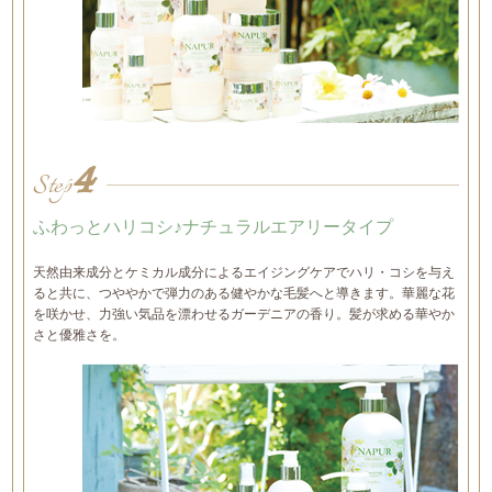
4
Step
ふわっとハリコシ♪ナチュラルエアリータイプ
天然由来成分とケミカル成分によるエイジングケアでハリ・コシを与え
ると共に、つややかで弾力のある健やかな毛髪へと導きます。華麗な花
を咲かせ、力強い気品を漂わせるガーデニアの香り。髪が求める華やか
さと優雅さを。