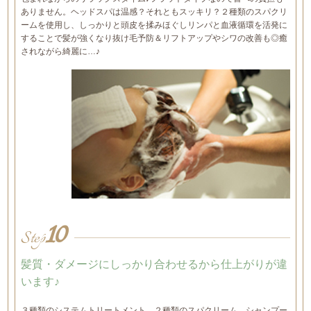
ありません。ヘッドスパは温感？それともスッキリ？２種類のスパクリ
ームを使用し、しっかりと頭皮を揉みほぐしリンパと血液循環を活発に
することで髪が強くなり抜け毛予防＆リフトアップやシワの改善も◎癒
されながら綺麗に…♪
10
Step
髪質・ダメージにしっかり合わせるから仕上がりが違
います♪
３種類のシステムトリートメント、２種類のスパクリーム、シャンプー