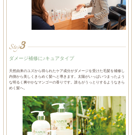
3
Step
ダメージ補修に♪キュアタイプ
天然由来のユズから得られたケア成分がダメージを受けた毛髪を補修し
内側から美しくきらめく髪へと導きます。太陽がいっぱいつまったよう
な明るく爽やかなマンゴーの香りです。誰もがうっとりするようなきら
めく髪へ。