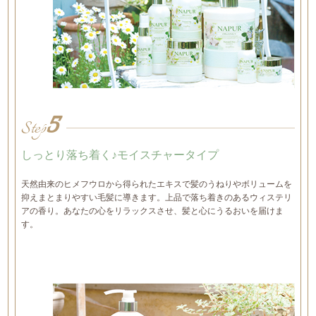
5
Step
しっとり落ち着く♪モイスチャータイプ
天然由来のヒメフウロから得られたエキスで髪のうねりやボリュームを
抑えまとまりやすい毛髪に導きます。上品で落ち着きのあるウィステリ
アの香り。あなたの心をリラックスさせ、髪と心にうるおいを届けま
す。