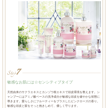
7
Step
敏感なお肌には☆センシティブタイプ
天然由来のサクラエキスとカンゾウ根エキスで頭皮環境を整えます。シ
ャンプーにはアミノ酸ベースの洗浄成分が敏感な頭皮を健やかな状態に
導きます。愛らしさにフルーティーをプラスしたピンクローズの香り。
敏感な頭皮と髪をそっと抱きしめて、優しく守ります。