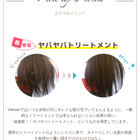
おすすめメニュー
Vitesseではいつも女性の方にキレイな髪の毛でいてもらえるように、一般
的なトリートメントでは考えられないくらい効果の高い、
「超修復！！ヤバヤバトリートメント」というものを用意しています。
通常のトリートメントのようにシリコン等で、ダメージしている髪の表面
を無理やり覆い隠すだけのものではなく、