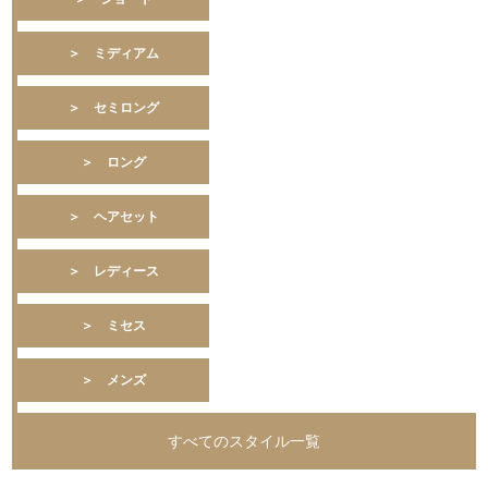
＞ ミディアム
＞ セミロング
＞ ロング
＞ ヘアセット
＞ レディース
＞ ミセス
＞ メンズ
すべてのスタイル一覧