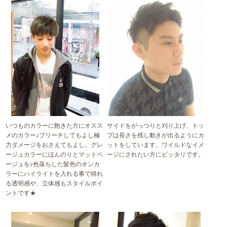
いつものカラーに飽きた方にオスス
サイドをがっつりと刈り上げ、トッ
メのカラー♪ブリーチしてもよし極
プは長さを残し動きが出るようにカ
力ダメージをおさえてもよし。グレ
ットをしています。ワイルドなイメ
ージュカラーにほんのりとマットベ
ージにされたい方にピッタリです。
ージュを♪色落ちした髪色のオンカ
ラーにハイライトを入れる事で得れ
る透明感や、立体感もスタイルポイ
ントです★