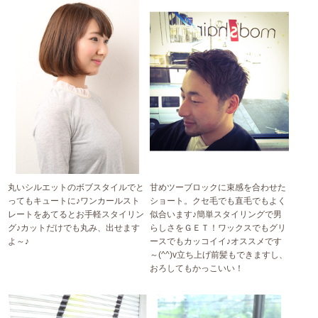
丸いシルエットのボブスタイルでと
甘めツーブロックに束感を合わせた
ってもキュートに♪ワンカールスト
ショート。クセ毛でも直毛でもよく
レートをあてるとお手軽スタイリン
似合います♪簡単スタイリングで男
グ♪カットだけでも丸み、出せます
らしさをＧＥＴ！ワックスでもグリ
よ～♪
ースでもカッコイイ♪オススメです
～(^^)v立ち上げ前髪もできますし、
おろしてもかっこいい！