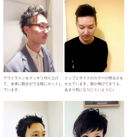
アウトラインをスッキリ刈り上げ
トップとサイドのカラーの明るさを
て、全体に動きがでる様にカットし
かえています。髪が伸びてきても、
ています。
あまり気になりにくいように♪