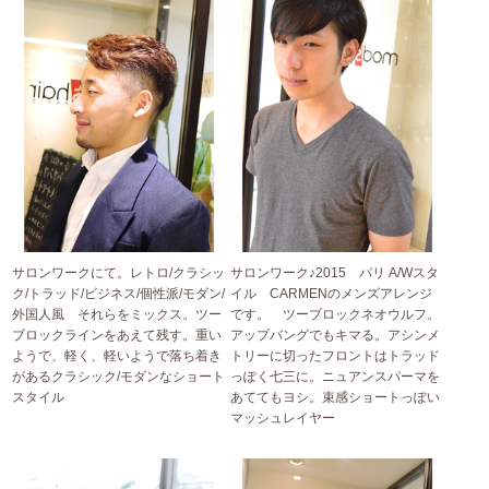
サロンワークにて。レトロ/クラシッ
サロンワーク♪2015 パリ A/Wスタ
ク/トラッド/ビジネス/個性派/モダン/
イル CARMENのメンズアレンジ
外国人風 それらをミックス。ツー
です。 ツーブロックネオウルフ。
ブロックラインをあえて残す。重い
アップバングでもキマる。アシンメ
ようで、軽く、軽いようで落ち着き
トリーに切ったフロントはトラッド
があるクラシック/モダンなショート
っぽく七三に。ニュアンスパーマを
スタイル
あててもヨシ。束感ショートっぽい
マッシュレイヤー