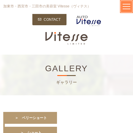
加東市・西宮市・三田市の美容室 Vitesse（ヴィテス）
CONTACT
GALLERY
ギャラリー
＞ ベリーショート
＞ ショート