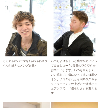
ぐるぐるにパーマを♪ふわふわスタ
いつもよりちょっと爽やかめにいっ
イルが好きなメンズ必見♪
てみましょーう♪毎日のワクワクを
お手伝いします。いつも男らしく。
いい感じで。気になってるのは若い
オンナノコ？それとも同年代？キャ
リアウーマン？仕上げ方や微妙なニ
ュアンスで、『僕らしさ』を変えま
す