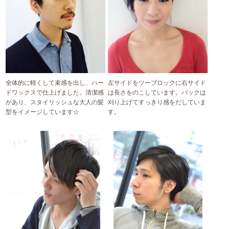
全体的に軽くして束感を出し、ハー
左サイドをツーブロックに右サイド
ドワックスで仕上げました。清潔感
は長さをのこしています。バックは
があり、スタイリッシュな大人の髪
刈り上げてすっきり感をだしていま
型をイメージしています☆
す。