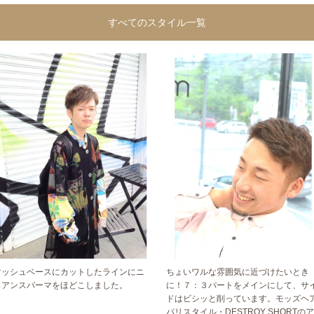
すべてのスタイル一覧
マッシュベースにカットしたラインにニ
ちょいワルな雰囲気に近づけたいとき
ュアンスパーマをほどこしました。
に！７：３パートをメインにして、サ
ドはビシッと削っています。モッズヘ
パリスタイル・DESTROY SHORTのア