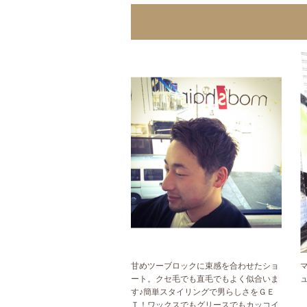
甘めツーブロックに束感を合わせたショ
ート。クセ毛でも直毛でもよく似合いま
す♪簡単スタイリングで男らしさをＧＥ
Ｔ！ワックスでもグリースでもカッコイ