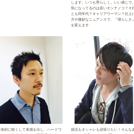
します。いつも男らしく。いい感じで
気になってるのは若いオンナノコ？そ
とも同年代？キャリアウーマン？仕上
方や微妙なニュアンスで、『僕らしさ
を変えます
全体的に軽くして束感を出し、ハードワ
就活もオシャレも頑張りたい！そんな