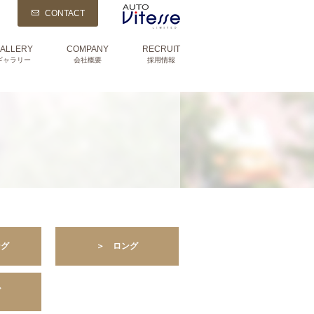
CONTACT
ALLERY
COMPANY
RECRUIT
ギャラリー
会社概要
採用情報
ング
＞ ロング
ズ