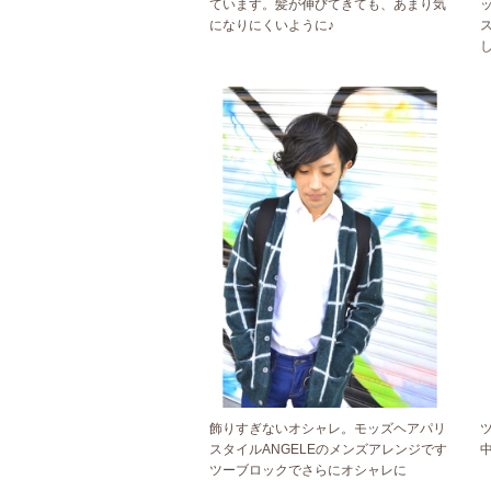
ています。髪が伸びてきても、あまり気
になりにくいように♪
飾りすぎないオシャレ。モッズヘアパリ
スタイルANGELEのメンズアレンジです
ツーブロックでさらにオシャレに