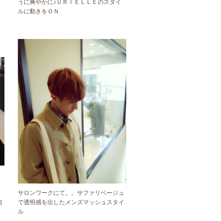
うに爽やかに♪ＵＲＩＥＬＬＥのスタイ
ルに動きをＯＮ
サロンワークにて。。サファリベージュ
与
で透明感を出したメンズマッシュスタイ
ル