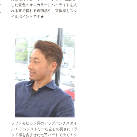
ー
した髪色のオンカラーにハイライトを入
を
れる事で得れる透明感や、立体感もスタ
イルポイントです★
ソフトモヒカン調のアップバングスタイ
ル！ アシンメトリーな左右の長さにトラ
ン
ッド感を含ませた七三パートで渋く！ク