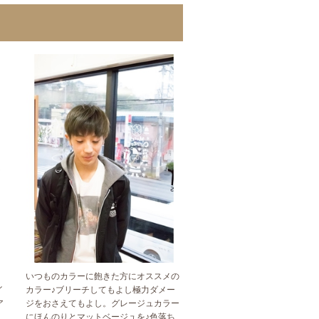
いつものカラーに飽きた方にオススメの
イ
カラー♪ブリーチしてもよし極力ダメー
ア
ジをおさえてもよし。グレージュカラー
にほんのりとマットベージュを♪色落ち