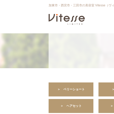
加東市・西宮市・三田市の美容室 Vitesse（ヴ
＞ ベリーショート
＞ ヘアセット
＞