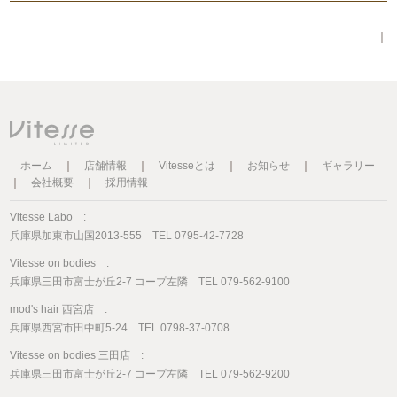
｜
ホーム
｜
店舗情報
｜
Vitesseとは
｜
お知らせ
｜
ギャラリー
｜
会社概要
｜
採用情報
Vitesse Labo :
兵庫県加東市山国2013-555 TEL 0795-42-7728
Vitesse on bodies :
兵庫県三田市富士が丘2-7 コープ左隣 TEL 079-562-9100
mod's hair 西宮店 :
兵庫県西宮市田中町5-24 TEL 0798-37-0708
Vitesse on bodies 三田店 :
兵庫県三田市富士が丘2-7 コープ左隣 TEL 079-562-9200