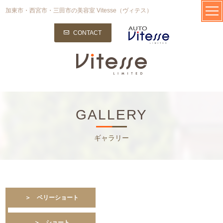
加東市・西宮市・三田市の美容室 Vitesse（ヴィテス）
CONTACT
GALLERY
ギャラリー
＞ ベリーショート
＞ ショート