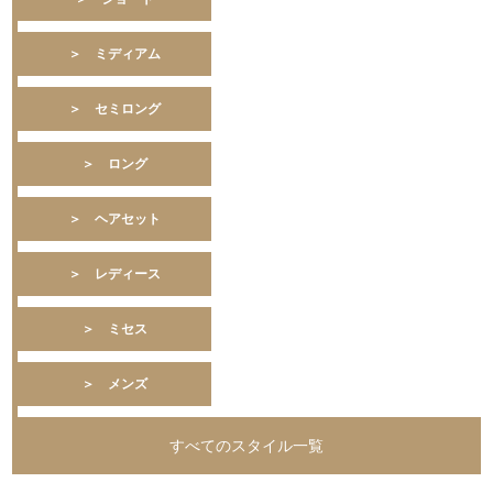
＞ ミディアム
＞ セミロング
＞ ロング
＞ ヘアセット
＞ レディース
＞ ミセス
＞ メンズ
すべてのスタイル一覧