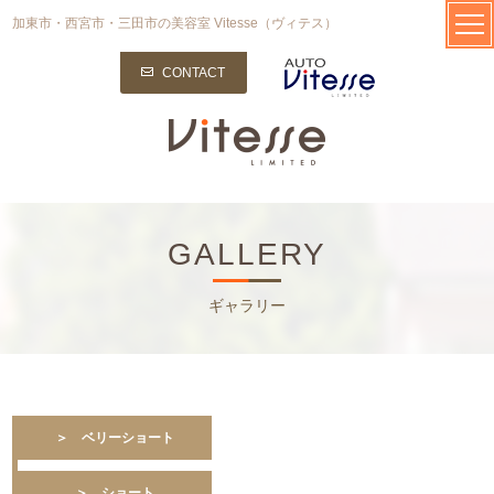
加東市・西宮市・三田市の美容室 Vitesse（ヴィテス）
CONTACT
GALLERY
ギャラリー
＞ ベリーショート
＞ ショート