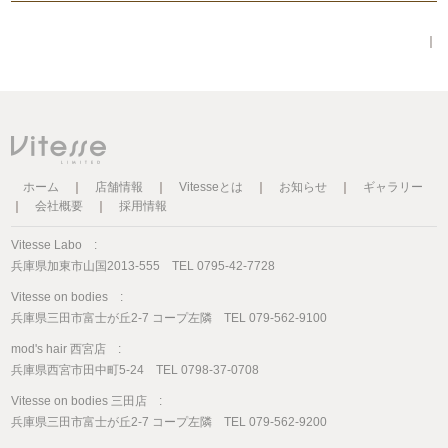
｜
ホーム
｜
店舗情報
｜
Vitesseとは
｜
お知らせ
｜
ギャラリー
｜
会社概要
｜
採用情報
Vitesse Labo :
兵庫県加東市山国2013-555 TEL 0795-42-7728
Vitesse on bodies :
兵庫県三田市富士が丘2-7 コープ左隣 TEL 079-562-9100
mod's hair 西宮店 :
兵庫県西宮市田中町5-24 TEL 0798-37-0708
Vitesse on bodies 三田店 :
兵庫県三田市富士が丘2-7 コープ左隣 TEL 079-562-9200