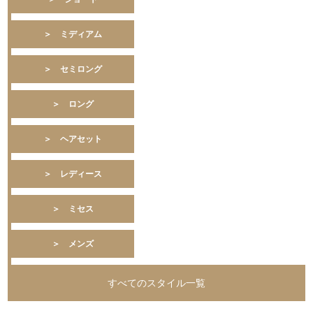
＞ ミディアム
＞ セミロング
＞ ロング
＞ ヘアセット
＞ レディース
＞ ミセス
＞ メンズ
すべてのスタイル一覧