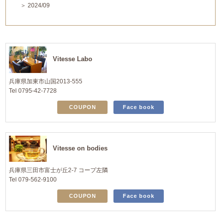
＞ 2024/09
Vitesse Labo
兵庫県加東市山国2013-555
Tel 0795-42-7728
COUPON
Face book
Vitesse on bodies
兵庫県三田市富士が丘2-7 コープ左隣
Tel 079-562-9100
COUPON
Face book