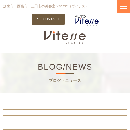
加東市・西宮市・三田市の美容室 Vitesse（ヴィテス）
CONTACT
BLOG/NEWS
ブログ・ニュース