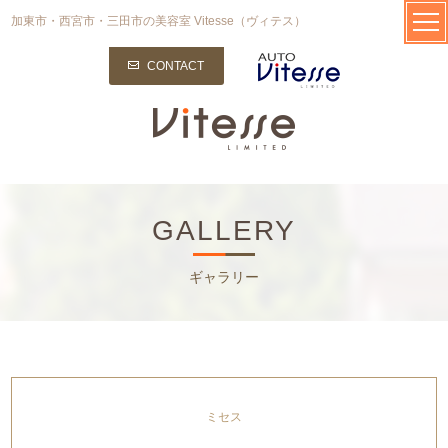
加東市・西宮市・三田市の美容室 Vitesse（ヴィテス）
CONTACT
GALLERY
ギャラリー
ミセス