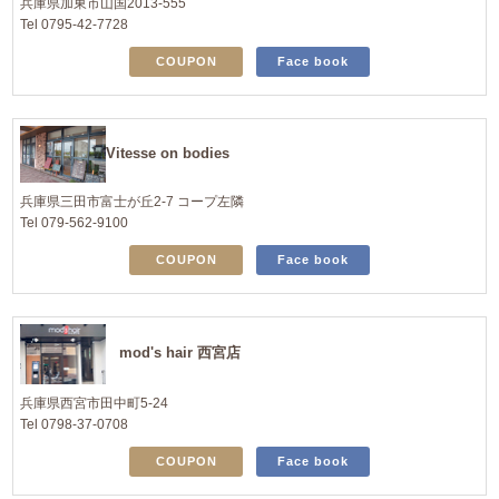
兵庫県加東市山国2013-555
Tel 0795-42-7728
COUPON
Face book
Vitesse on bodies
兵庫県三田市富士が丘2-7 コープ左隣
Tel 079-562-9100
COUPON
Face book
mod's hair 西宮店
兵庫県西宮市田中町5-24
Tel 0798-37-0708
COUPON
Face book