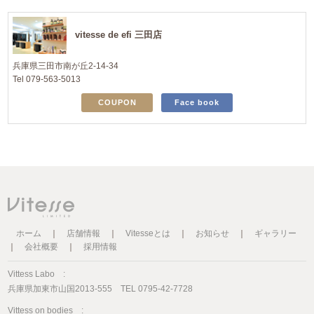
vitesse de efi 三田店
兵庫県三田市南が丘2-14-34
Tel 079-563-5013
COUPON
Face book
ホーム
｜
店舗情報
｜
Vitesseとは
｜
お知らせ
｜
ギャラリー
｜
会社概要
｜
採用情報
Vittess Labo :
兵庫県加東市山国2013-555 TEL 0795-42-7728
Vittess on bodies :