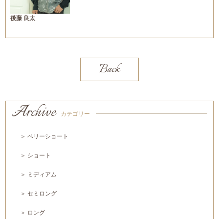
後藤 良太
Back
Archive
カテゴリー
＞ ベリーショート
＞ ショート
＞ ミディアム
＞ セミロング
＞ ロング