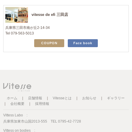
vitesse de efi 三田店
兵庫県三田市南が丘2-14-34
Tel 079-563-5013
COUPON
Face book
ホーム
｜
店舗情報
｜
Vitesseとは
｜
お知らせ
｜
ギャラリー
｜
会社概要
｜
採用情報
Vittess Labo :
兵庫県加東市山国2013-555 TEL 0795-42-7728
Vittess on bodies :