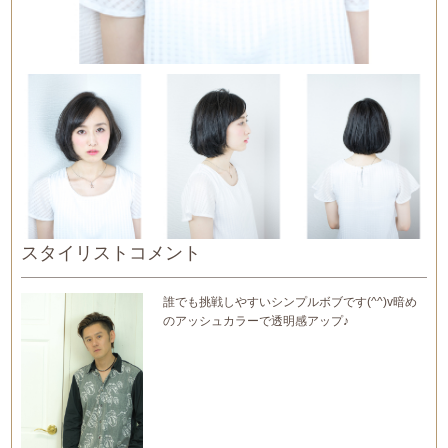
スタイリストコメント
誰でも挑戦しやすいシンプルボブです(^^)v暗め
のアッシュカラーで透明感アップ♪