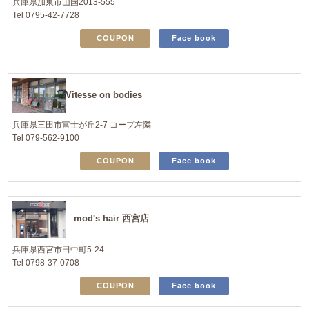
兵庫県加東市山国2013-555
Tel 0795-42-7728
COUPON
Face book
Vitesse on bodies
兵庫県三田市富士が丘2-7 コープ左隣
Tel 079-562-9100
COUPON
Face book
mod's hair 西宮店
兵庫県西宮市田中町5-24
Tel 0798-37-0708
COUPON
Face book