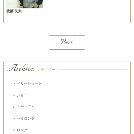
後藤 良太
Back
Archive
カテゴリー
＞ ベリーショート
＞ ショート
＞ ミディアム
＞ セミロング
＞ ロング