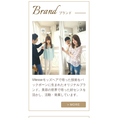
Brand
ブランド
Vitesseモッズヘアで培った技術をバ
ックボーンに生まれたオリジナルブラ
ンド。美容の世界で培った好センスを
活かし、活動・発展しています。
> MORE