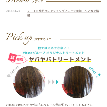
Media
メディア
2016.11.24
２０１６神戸コレクションヴィレッジ参加
ヘアカタ掲
載
Pick up
おすすめメニュー
Vitesseではいつも女性の方にキレイな髪の毛でいてもらえるように、