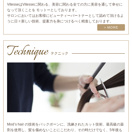
VitesseはVitesseに関わる、美容に関わる全ての方に美容を通して幸せに
なって頂くことを モットーとしております。
サロンにおいてはお客様にビューティーパートナーとして認めて頂けるよ
うに日々新しい技術、提案力を身につけるべく精進しております。
> MORE
Technique
テクニック
Mod’s hair の技術をバックボーンに、洗練されたカット技術、最高級の薬
剤を使用し、髪を傷めないことにこだわり、その時だけでなく、5年後も