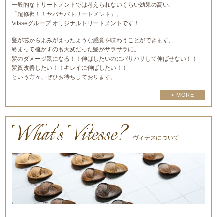
一般的なトリートメントでは考えられないくらい効果の高い、
「超修復！！ヤバヤバトリートメント」。
Vitsseグループ オリジナルトリートメントです！
髪が芯からよみがえったような感覚を味わうことができます。
絡まって梳かすのも大変だった髪がサラサラに。
髪のダメージ気になる！！伸ばしたいのにパサパサして伸ばせない！！
髪質改善したい！！キレイに伸ばしたい！！
という方々、ぜひお待ちしております。
> MORE
What's Vitesse?
ヴィテスについて