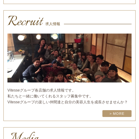
Recruit
求人情報
Vitesseグループ各店舗の求人情報です。
私たちと一緒に働いてくれるスタッフ募集中です。
Vitesseグループの楽しい仲間達と自分の美容人生を成長させませんか？
> MORE