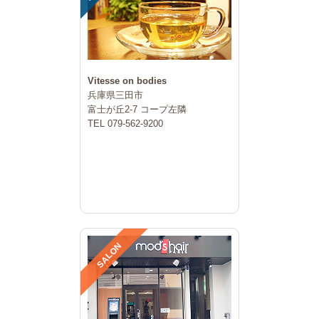
Vitesse on bodies
兵庫県三田市
富士が丘2-7 コープ左隣
TEL 079-562-9200
SALON