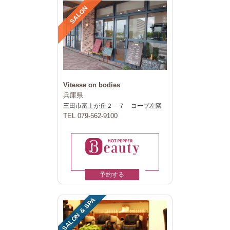
SALON
Vitesse on bodies
兵庫県
三田市富士が丘２－７ コープ左隣
TEL 079-562-9100
予約する
SALON & SPA