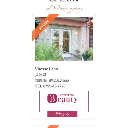
of Vitesse group
SALON
Vitesse Labo
兵庫県
加東市山国2013-555
TEL 0795-42-7728
予約する