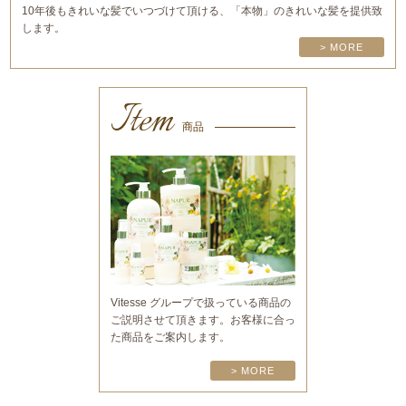
10年後もきれいな髪でいつづけて頂ける、「本物」のきれいな髪を提供致
します。
> MORE
Item
商品
Vitesse グループで扱っている商品の
ご説明させて頂きます。お客様に合っ
た商品をご案内します。
> MORE