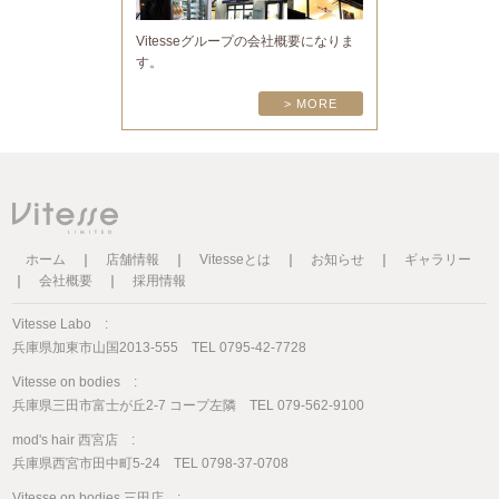
Vitesseグループの会社概要になりま
す。
> MORE
ホーム
｜
店舗情報
｜
Vitesseとは
｜
お知らせ
｜
ギャラリー
｜
会社概要
｜
採用情報
Vitesse Labo :
兵庫県加東市山国2013-555 TEL 0795-42-7728
Vitesse on bodies :
兵庫県三田市富士が丘2-7 コープ左隣 TEL 079-562-9100
mod's hair 西宮店 :
兵庫県西宮市田中町5-24 TEL 0798-37-0708
Vitesse on bodies 三田店 :