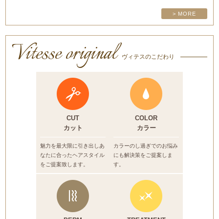
> MORE
Vitesse original
ヴィテスのこだわり
CUT
COLOR
カット
カラー
魅力を最大限に引き出しあ
カラーのし過ぎでのお悩み
なたに合ったヘアスタイル
にも
解決策をご提案しま
をご提案致します。
す。