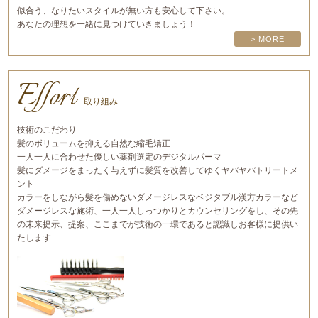
似合う、なりたいスタイルが無い方も安心して下さい。
あなたの理想を一緒に見つけていきましょう！
> MORE
Effort
取り組み
技術のこだわり
髪のボリュームを抑える自然な縮毛矯正
一人一人に合わせた優しい薬剤選定のデジタルパーマ
髪にダメージをまったく与えずに髪質を改善してゆくヤバヤバトリートメ
ント
カラーをしながら髪を傷めないダメージレスなベジタブル漢方カラーなど
ダメージレスな施術、一人一人しっつかりとカウンセリングをし、その先
の未来提示、提案、ここまでが技術の一環であると認識しお客様に提供い
たします