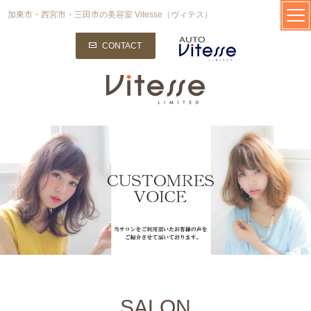
加東市・西宮市・三田市の美容室 Vitesse（ヴィテス）
CONTACT
SALON