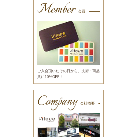
Member
会員
ご入会頂いたその日から、技術・商品
共に10%OFF！
Company
会社概要